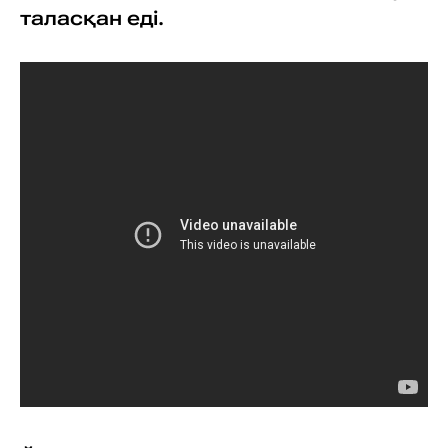
таласқан еді.