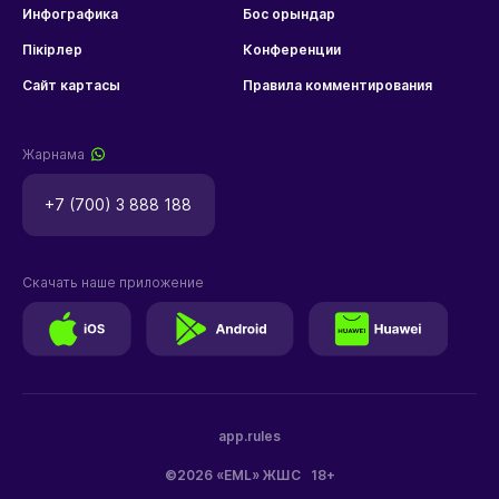
Инфографика
Бос орындар
Пікірлер
Конференции
Сайт картасы
Правила комментирования
Жарнама
+7 (700) 3 888 188
Скачать наше приложение
app.rules
©2026 «EML» ЖШС
18+