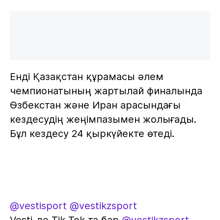
Енді Қазақстан құрамасы әлем
чемпионатының жартылай финалында
Өзбекстан және Иран арасындағы
кездесудің жеңімпазымен жолығады.
Бұл кездесу 24 қыркүйекте өтеді.
@vestisport
@vestikzsport