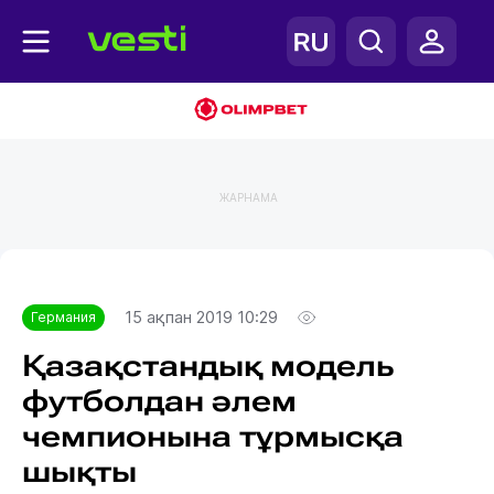
ЖАРНАМА
Главная
Германия
15 ақпан 2019 10:29
Германия
Қазақстандық модель
футболдан әлем
чемпионына тұрмысқа
шықты