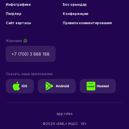
Инфографика
Бос орындар
Пікірлер
Конференции
Сайт картасы
Правила комментирования
Жарнама
+7 (700) 3 888 188
Скачать наше приложение
app.rules
©2026 «EML» ЖШС
18+