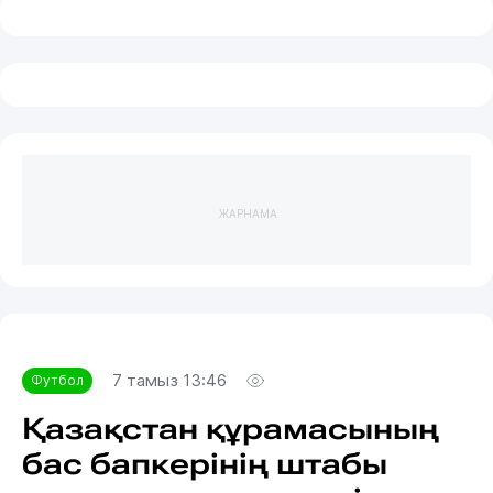
ЖАРНАМА
7 тамыз 13:46
Футбол
Қазақстан құрамасының
бас бапкерінің штабы