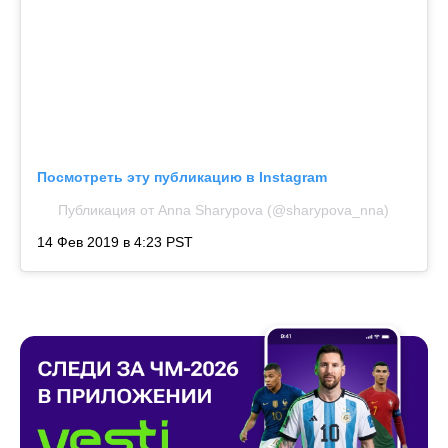
Посмотреть эту публикацию в Instagram
Публикация от
Anna Sharypova
(@sharypova_nna)
14 Фев 2019 в 4:23 PST