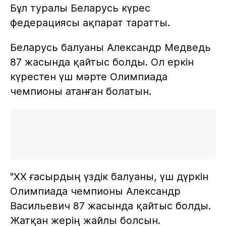
Бұл туралы Беларусь күрес
федерациясы ақпарат таратты.
Беларусь балуаны Александр Медведь
87 жасында қайтыс болды. Ол еркін
күрестен үш мәрте Олимпиада
чемпионы атанған болатын.
"ХХ ғасырдың үздік балуаны, үш дүркін
Олимпиада чемпионы Александр
Васильевич 87 жасында қайтыс болды.
Жатқан жерің жайлы болсын.