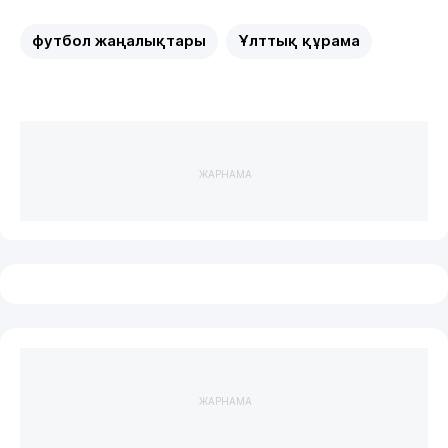
футбол жаңалықтары
Ұлттық құрама
ЖАРНАМА
ЖАРНАМА