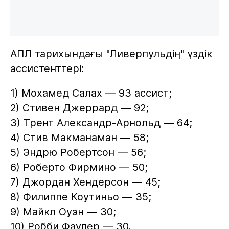
АПЛ тарихындағы "Ливерпульдің" үздік
ассистенттері:
1) Мохамед Салах — 93 ассист;
2) Стивен Джеррард — 92;
3) Трент Александр-Арнольд — 64;
4) Стив Макманаман — 58;
5) Эндрю Робертсон — 56;
6) Роберто Фирмино — 50;
7) Джордан Хендерсон — 45;
8) Филиппе Коутиньо — 35;
9) Майкл Оуэн — 30;
10) Робби Фаулер — 30.