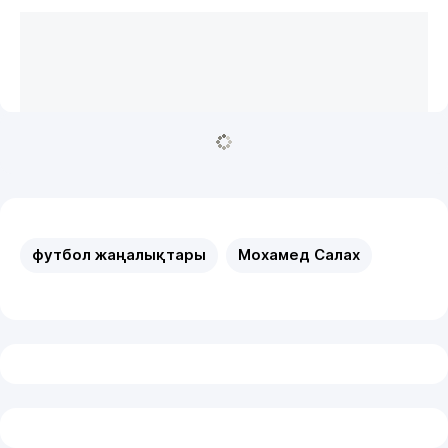
футбол жаңалықтары
Мохамед Салах