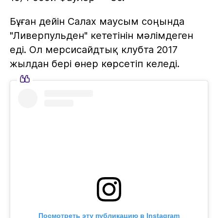
Бұған дейін Салах маусым соңында
"Ливерпульден" кететінін мәлімдеген
еді. Ол мерсисайдтық клубта 2017
жылдан бері өнер көрсетіп келеді.
Посмотреть эту публикацию в Instagram