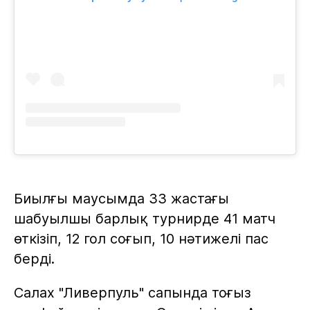
Биылғы маусымда 33 жастағы
шабуылшы барлық турнирде 41 матч
өткізіп, 12 гол соғып, 10 нәтижелі пас
берді.
Салах "Ливерпуль" сапында тоғыз