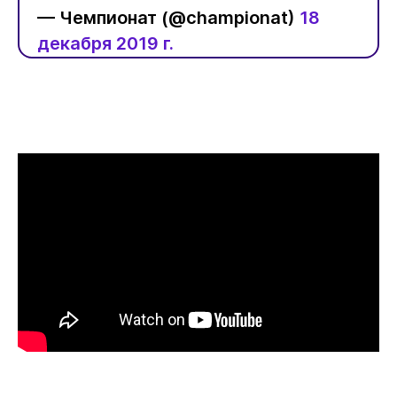
— Чемпионат (@championat)
18
декабря 2019 г.