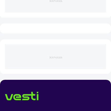
ЖАРНАМА
ЖАРНАМА