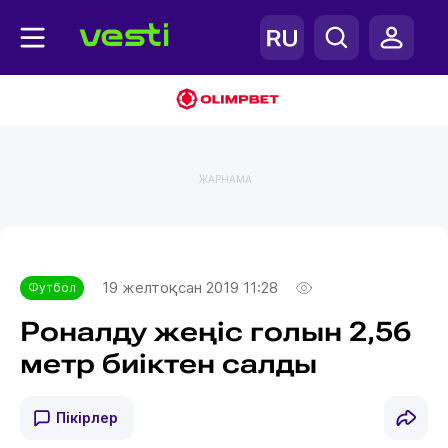
ЖАРНАМА
Главная
Футбол
19 желтоқсан 2019 11:28
Футбол
Роналду жеңіс голын 2,56
метр биіктен салды
Пікірлер