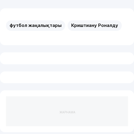
футбол жаңалықтары
Криштиану Роналду
ЖАРНАМА