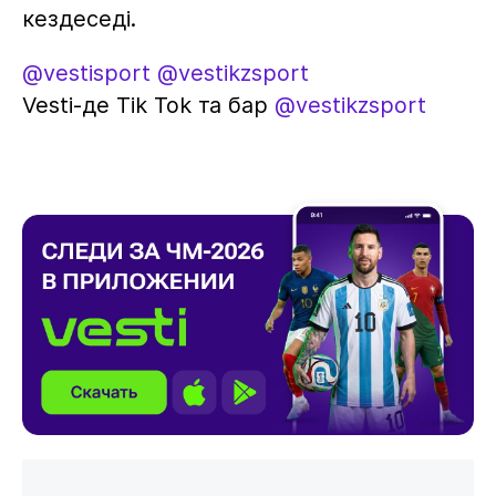
кездеседі.
@vestisport
@vestikzsport
Vesti-де Tik Tok та бар
@vestikzsport