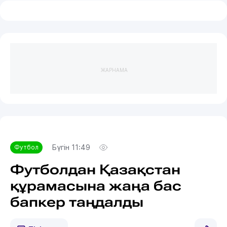
ЖАРНАМА
Бүгін 11:49
Футбол
Футболдан Қазақстан
құрамасына жаңа бас
бапкер таңдалды