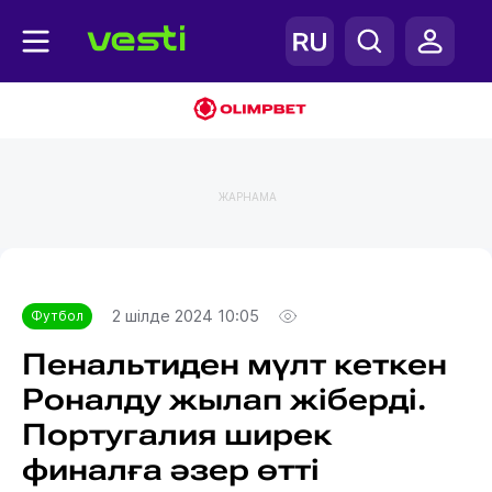
ЖАРНАМА
Главная
Футбол
2 шілде 2024 10:05
Футбол
Пенальтиден мүлт кеткен
Роналду жылап жіберді.
Португалия ширек
финалға әзер өтті