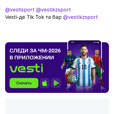
@vestisport
@vestikzsport
Vesti-де Tik Tok та бар
@vestikzsport