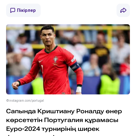
Пікірлер
©instagram.com/portugal
Сапында Криштиану Роналду өнер
көрсететін Португалия құрамасы
Еуро-2024 турнирінің ширек