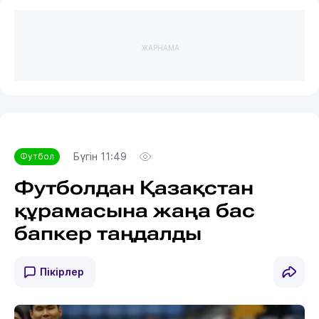
ЖАРНАМА
Бүгін 11:49
Футбол
Футболдан Қазақстан
құрамасына жаңа бас
бапкер таңдалды
Пікірлер