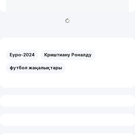
Еуро-2024
Криштиану Роналду
футбол жаңалықтары