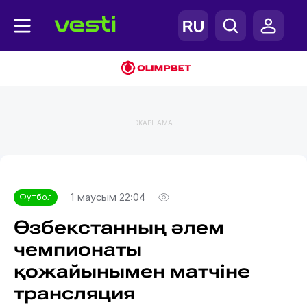
ЖАРНАМА
Главная
Футбол
1 маусым 22:04
Футбол
Өзбекстанның әлем
чемпионаты
қожайынымен матчіне
трансляция