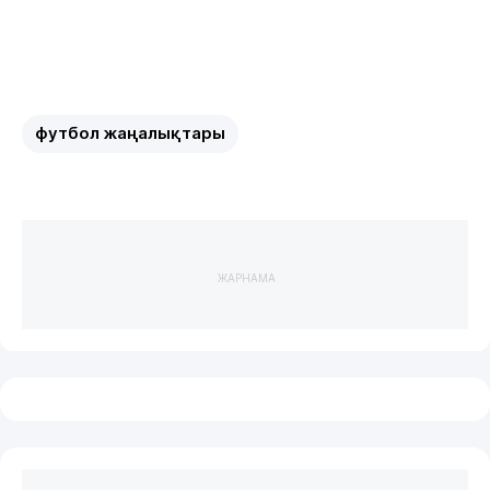
футбол жаңалықтары
ЖАРНАМА