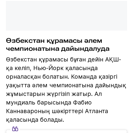
Өзбекстан құрамасы әлем
чемпионатына дайындалуда
Өзбекстан құрамасы бұған дейін АҚШ-
қа келіп, Нью-Йорк қаласында
орналасқан болатын. Команда қазіргі
уақытта әлем чемпионатына дайындық
жұмыстарын жүргізіп жатыр. Ал
мундиаль барысында Фабио
Каннавароның шәкірттері Атланта
қаласында болады.