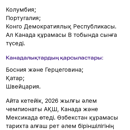
Колумбия;
Португалия;
Конго Демократиялық Республикасы.
Ал Канада құрамасы В тобында сынға
түседі.
Канадалықтардың қарсыластары:
Босния және Герцеговина;
Қатар;
Швейцария.
Айта кетейік, 2026 жылғы әлем
чемпионаты АҚШ, Канада және
Мексикада өтеді. Өзбекстан құрамасы
тарихта алғаш рет әлем біріншілігінің