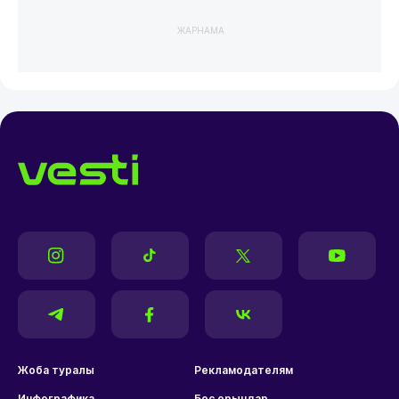
ЖАРНАМА
Жоба туралы
Рекламодателям
Инфографика
Бос орындар