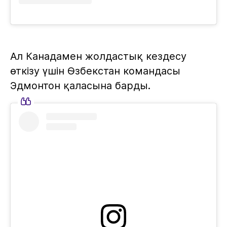
Ал Канадамен жолдастық кездесу
өткізу үшін Өзбекстан командасы
Эдмонтон қаласына барды.