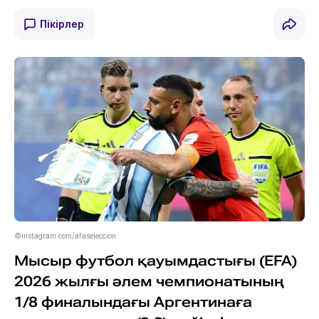
Пікірлер
©instagram.com/afaseleccion
Мысыр футбол қауымдастығы (EFA)
2026 жылғы әлем чемпионатының
1/8 финалындағы Аргентинаға