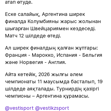
атап өтуде.
Еске салайық, Аргентина ширек
финалда Колумбияны жарыс жолынан
шығарған Швейцариямен кездеседі.
Матч 12 шілдеде өтеді.
Ал ширек финалдың қалған жұптары:
Франция - Марокко, Испания - Бельгия
және Норвегия - Англия.
Айта кетейік, 2026 жылғы әлем
чемпионаты 11 маусымда басталып, 19
шілдеде аяқталады. Турнирдің қазіргі
чемпионы – Аргентина құрамасы.
@vestisport
@vestikzsport