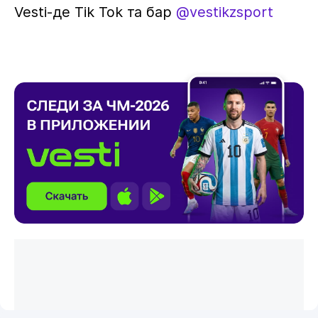
Vesti-де Tik Tok та бар
@vestikzsport