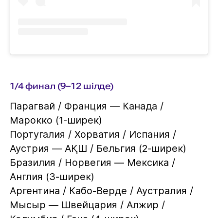
1/4 финал (9–12 шілде)
Парагвай / Франция — Канада /
Марокко (1-ширек)
Португалия / Хорватия / Испания /
Аустрия — АҚШ / Бельгия (2-ширек)
Бразилия / Норвегия — Мексика /
Англия (3-ширек)
Аргентина / Кабо-Верде / Аустралия /
Мысыр — Швейцария / Алжир /