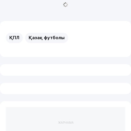
ҚПЛ
Қазақ футболы
ЖАРНАМА