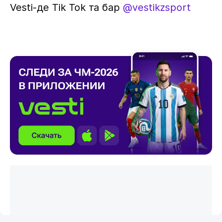
Vesti-де Tik Tok та бар
@vestikzsport