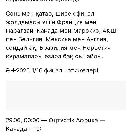
Сонымен қатар, ширек финал
жолдамасы үшін Франция мен
Парагвай, Канада мен Марокко, АҚШ
пен Бельгия, Мексика мен Англия,
сондай-ақ, Бразилия мен Норвегия
құрамалары өзара бақ сынайды.
ӘЧ-2026 1/16 финал нәтижелері
29.06, 00:00 — Оңтүстік Африка —
Канада — 0:1