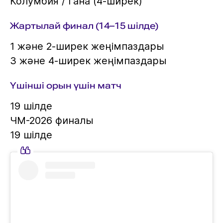
Колумбия / Гана (4-ширек)
Жартылай финал (14–15 шілде)
1 және 2-ширек жеңімпаздары
3 және 4-ширек жеңімпаздары
Үшінші орын үшін матч
19 шілде
ЧМ-2026 финалы
19 шілде