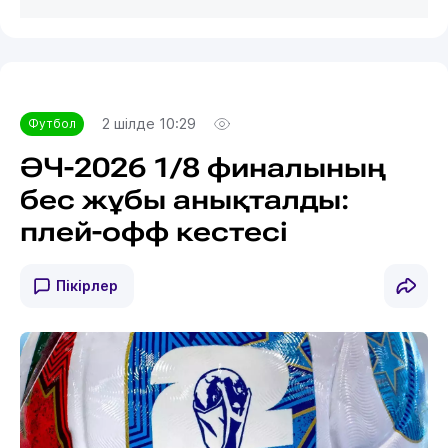
2 шілде 10:29
Футбол
ӘЧ-2026 1/8 финалының
бес жұбы анықталды:
плей-офф кестесі
Пікірлер