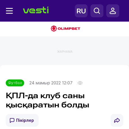
ЖАРНАМА
Главная
Футбол
24 мамыр 2022 12:07
Футбол
ҚПЛ-да клуб саны
қысқаратын болды
Пікірлер