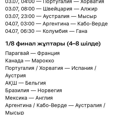
03.07, 04:00 — Португалия — Хорватия
03.07, 08:00 — Швейцария — Алжир
03.07, 23:00 — Аустралия — Мысыр
04.07, 03:00 — Аргентина — Кабо-Верде
04.07, 06:30 — Колумбия — Гана
1/8 финал жұптары (4–8 шілде)
Парагвай — Франция
Канада — Марокко
Португалия / Хорватия — Испания /
Аустрия
АҚШ — Бельгия
Бразилия — Норвегия
Мексика — Англия
Аргентина / Кабо-Верде — Аустралия /
Мысыр