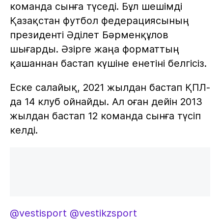
команда сынға түседі. Бұл шешімді
Қазақстан футбол федерациясының
президенті Әділет Бәрменқұлов
шығарды. Әзірге жаңа форматтың
қашаннан бастап күшіне енетіні белгісіз.
Еске салайық, 2021 жылдан бастап ҚПЛ-
да 14 клуб ойнайды. Ал оған дейін 2013
жылдан бастап 12 команда сынға түсіп
келді.
@vestisport
@vestikzsport