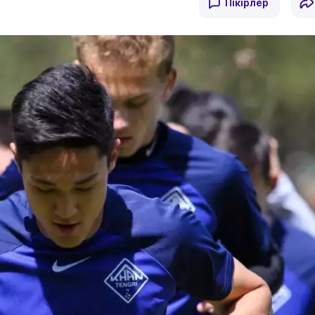
Пікірлер