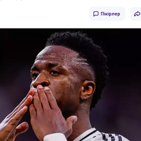
Пікірлер