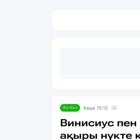
Кеше 15:15
Футбол
Винисиус пен 
ақыры нүкте 