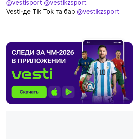
@vestisport
@vestikzsport
Vesti-де Tik Tok та бар
@vestikzsport