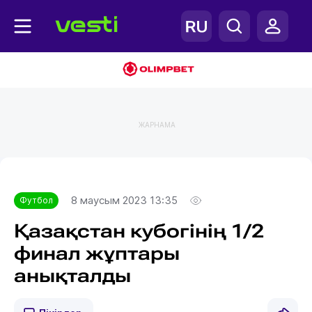
ЖАРНАМА
Главная
Футбол
8 маусым 2023 13:35
Футбол
Қазақстан кубогінің 1/2
финал жұптары
анықталды