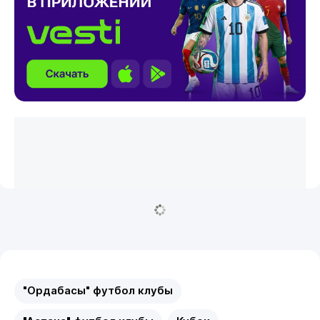
"Ордабасы" футбол клубы