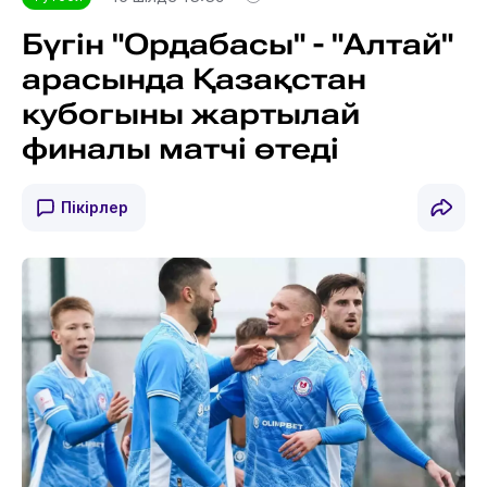
Бүгін "Ордабасы" - "Алтай"
арасында Қазақстан
кубогыны жартылай
финалы матчі өтеді
Пікірлер