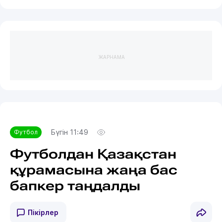
ЖАРНАМА
Бүгін 11:49
Футбол
Футболдан Қазақстан
құрамасына жаңа бас
бапкер таңдалды
Пікірлер