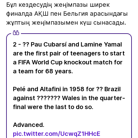
Бұл кездесудің жеңімпазы ширек
финалда АҚШ пен Бельгия арасындағы
жұптың жеңімпазымен күш сынасады.
2 - ?? Pau Cubarsí and Lamine Yamal
are the first pair of teenagers to start
a FIFA World Cup knockout match for
a team for 68 years.
Pelé and Altafini in 1958 for ?? Brazil
against ??????? Wales in the quarter-
final were the last to do so.
Advanced.
pic.twitter.com/UcwqZ1HHcE