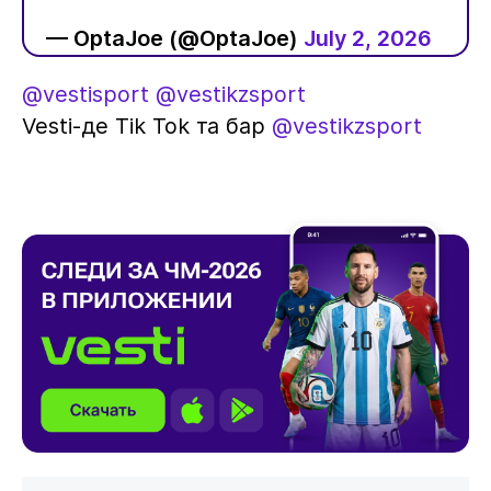
— OptaJoe (@OptaJoe)
July 2, 2026
@vestisport
@vestikzsport
Vesti-де Tik Tok та бар
@vestikzsport