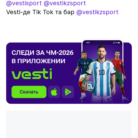
@vestisport
@vestikzsport
Vesti-де Tik Tok та бар
@vestikzsport