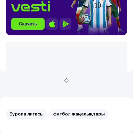
Еуропа лигасы
футбол жаңалықтары