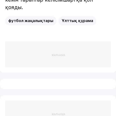
қояды.
футбол жаңалықтары
Ұлттық құрама
ЖАРНАМА
ЖАРНАМА