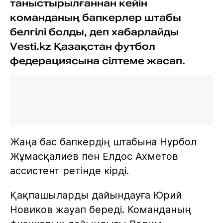
таныстырылғаннан кейін
команданың бапкерлер штабы
белгілі болды, деп хабарлайды
Vesti.kz Қазақстан футбол
федерациясына сілтеме жасап.
Жаңа бас бапкердің штабына Нұрбол
Жұмасқалиев пен Елдос Ахметов
ассистент ретінде кірді.
Қақпашыларды дайындауға Юрий
Новиков жауап береді. Команданың