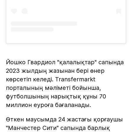
Йошко Гвардиол "қалалықтар" сапында
2023 жылдың жазынан бері өнер
көрсетіп келеді. Transfermarkt
порталының мәліметі бойынша,
футболшының нарықтық құны 70
миллион еуроға бағаланады.
Өткен маусымда 24 жастағы қорғаушы
"Манчестер Сити" сапында барлық