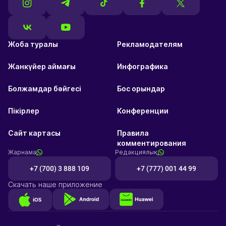
Жоба туралы
Рекламодателям
Жанкүйер аймағы
Инфографика
Болжамдар бәйгесі
Бос орындар
Пікірлер
Конференции
Сайт картасы
Правила
комментирования
Жарнама
Редакциялық
+7 (700) 3 888 109
+7 (777) 001 44 99
Скачать наше приложение