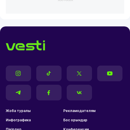
ЖАРНАМА
Жоба туралы
Рекламодателям
Инфографика
Бос орындар
Пікірлер
Конференции