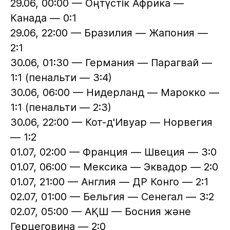
29.06, 00:00 — Оңтүстік Африка —
Канада — 0:1
29.06, 22:00 — Бразилия — Жапония —
2:1
30.06, 01:30 — Германия — Парагвай —
1:1 (пенальти — 3:4)
30.06, 06:00 — Нидерланд — Марокко —
1:1 (пенальти — 2:3)
30.06, 22:00 — Кот-д'Ивуар — Норвегия
— 1:2
01.07, 02:00 — Франция — Швеция — 3:0
01.07, 06:00 — Мексика — Эквадор — 2:0
01.07, 21:00 — Англия — ДР Конго — 2:1
02.07, 01:00 — Бельгия — Сенегал — 3:2
02.07, 05:00 — АҚШ — Босния және
Герцеговина — 2:0