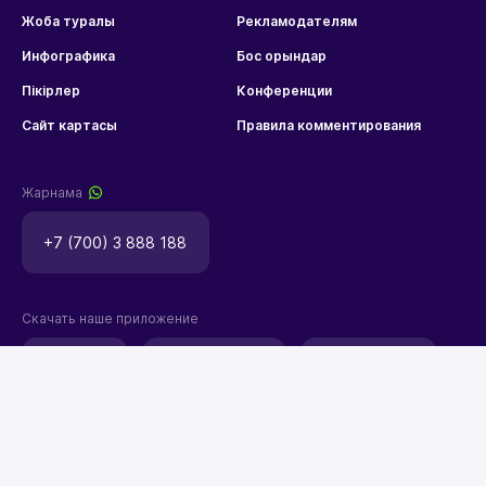
Жоба туралы
Рекламодателям
Инфографика
Бос орындар
Пікірлер
Конференции
Сайт картасы
Правила комментирования
Жарнама
+7 (700) 3 888 188
Скачать наше приложение
app.rules