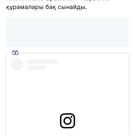
құрамалары бақ сынайды.