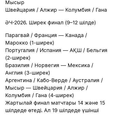
Мысыр
Швейцария / Алжир — Колумбия / Гана
ӘЧ-2026. Ширек финал (9–12 шілде)
Парагвай / Франция — Канада /
Марокко (1-ширек)
Португалия / Испания — АҚШ / Бельгия
(2-ширек)
Бразилия / Норвегия — Мексика /
Англия (3-ширек)
Аргентина / Кабо-Верде / Аустралия /
Мысыр — Швейцария / Алжир /
Колумбия / Гана (4-ширек)
Жартылай финал матчтары 14 және 15
шілдеде өтеді. Ал 19 шілдеде үшінші