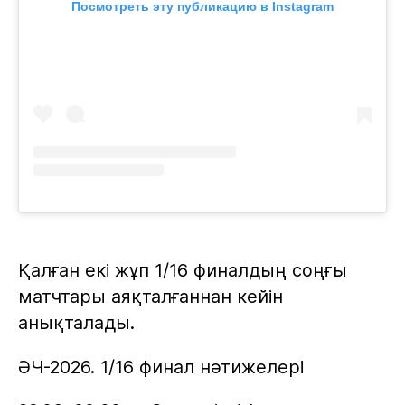
Посмотреть эту публикацию в Instagram
Қалған екі жұп 1/16 финалдың соңғы
матчтары аяқталғаннан кейін
анықталады.
ӘЧ-2026. 1/16 финал нәтижелері