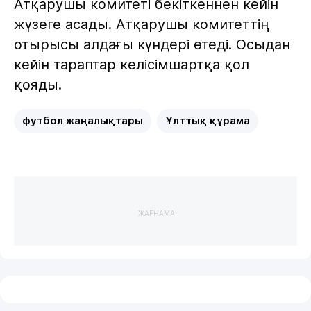
Атқарушы комитеті бекіткеннен кейін
жүзеге асады. Атқарушы комитеттің
отырысы алдағы күндері өтеді. Осыдан
кейін тараптар келісімшартқа қол
қояды.
футбол жаңалықтары
Ұлттық құрама
ЖАРНАМА