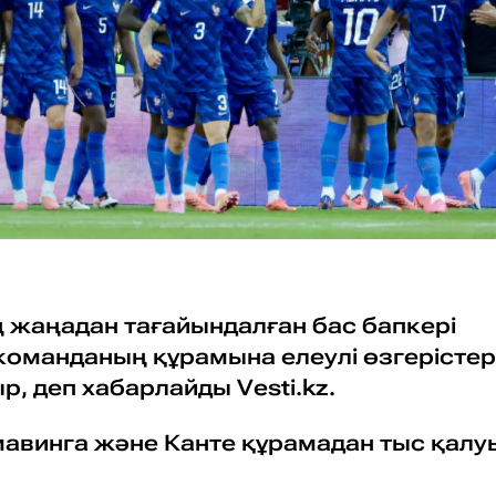
жаңадан тағайындалған бас бапкері
команданың құрамына елеулі өзгерістер
р, деп хабарлайды Vesti.kz.
мавинга және Канте құрамадан тыс қалу