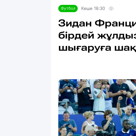
Кеше 18:30
Футбол
Зидан Франц
бірдей жұлды
шығаруға шақ