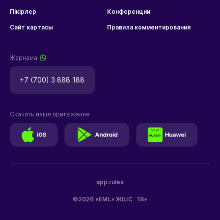
Пікірлер
Конференции
Сайт картасы
Правила комментирования
Жарнама
+7 (700) 3 888 188
Скачать наше приложение
app.rules
©2026 «EML» ЖШС
18+