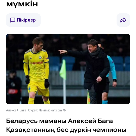
мүмкін
Пікірлер
Алексей Бага. Сурет: Чемпионат.com ©
Беларусь маманы Алексей Бага
Қазақстанның бес дүркін чемпионы