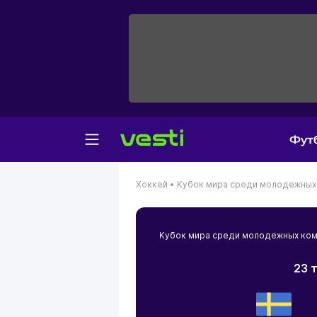
Фут
Хоккей •
Кубок мира среди молодежных
Кубок мира среди молодежных ко
23 