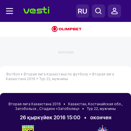
ЖАРНАМА
Футбол •
Вторая лига Казахстана по футболу •
Вторая лига
Казахстана 2016 •
Тур 22, мужчины
Вторая лига Казахстана 2016 •
Казахстан
,
Костанайская обл.
,
Затобольск
, Стадион «Затоболец» • Тур 22, мужчины
26 қыркүйек 2016 15:00
•
окончен