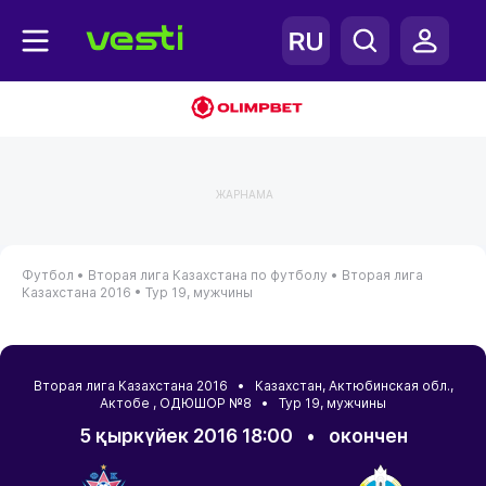
ЖАРНАМА
Футбол •
Вторая лига Казахстана по футболу •
Вторая лига
Казахстана 2016 •
Тур 19, мужчины
Вторая лига Казахстана 2016 •
Казахстан
,
Актюбинская обл.
,
Актобе
, ОДЮШОР №8 • Тур 19, мужчины
5 қыркүйек 2016 18:00
•
окончен