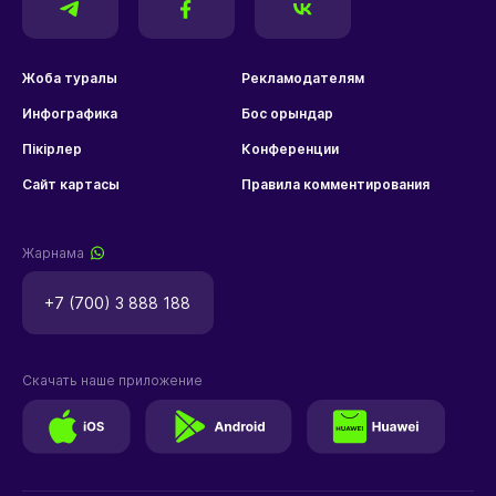
Жоба туралы
Рекламодателям
Инфографика
Бос орындар
Пікірлер
Конференции
Сайт картасы
Правила комментирования
Жарнама
+7 (700) 3 888 188
Скачать наше приложение