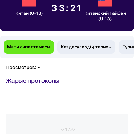
33:21
Китай (U-18)
Китайский Тайбэй
(U-18)
Матч сипаттамасы
Кездесулердің тарихы
Турн
Просмотров:
-
Жарыс протоколы
ЖАРНАМА