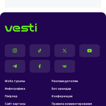
Жоба туралы
Рекламодателям
Инфографика
Бос орындар
Пікірлер
Конференции
Сайт картасы
Правила комментирования