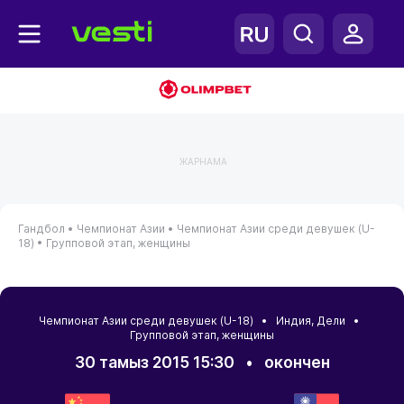
ЖАРНАМА
Гандбол •
Чемпионат Азии •
Чемпионат Азии среди девушек (U-
18) •
Групповой этап, женщины
Чемпионат Азии среди девушек (U-18) •
Индия
,
Дели
•
Групповой этап, женщины
30 тамыз 2015 15:30
•
окончен