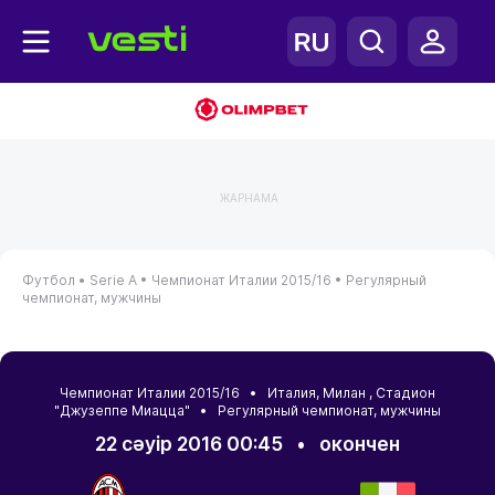
ЖАРНАМА
Футбол •
Serie A •
Чемпионат Италии 2015/16 •
Регулярный
чемпионат, мужчины
Чемпионат Италии 2015/16 •
Италия
,
Милан
, Стадион
"Джузеппе Миацца" • Регулярный чемпионат, мужчины
22 сәуір 2016 00:45
•
окончен