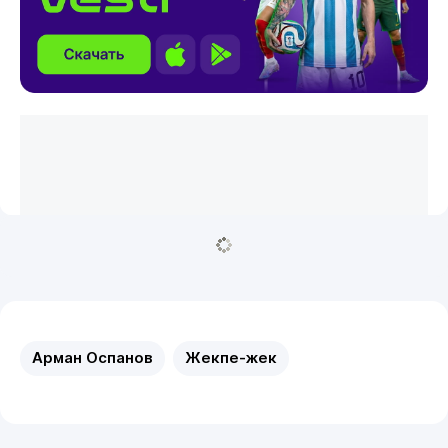
Арман Оспанов
Жекпе-жек