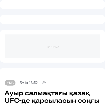
ЖАРНАМА
Бүгін 13:52
MMA
Ауыр салмақтағы қазақ
UFC-де қарсыласын соңғы