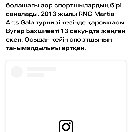
болашағы зор спортшылардың бірі
саналады. 2013 жылы RNC-Martial
Arts Gala турнирі кезінде қарсыласы
Вугар Бахшиевті 13 секундта жеңген
екен. Осыдан кейін спортшының
танымалдылығы артқан.