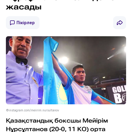
жасады
Пікірлер
©instagram.com/meiirim.nursultanov
Қазақстандық боксшы Мейірім
Нұрсұлтанов (20-0, 11 KO) орта