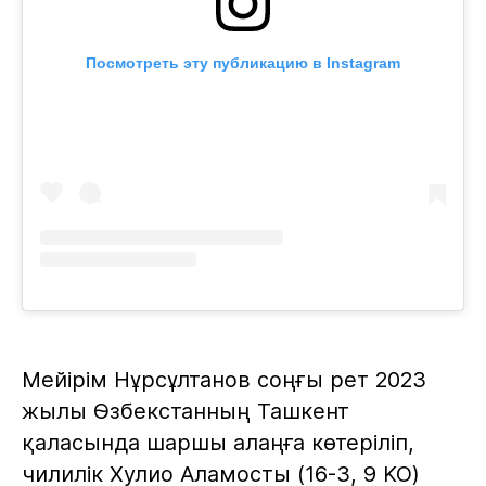
Посмотреть эту публикацию в Instagram
Мейірім Нұрсұлтанов соңғы рет 2023
жылы Өзбекстанның Ташкент
қаласында шаршы алаңға көтеріліп,
чилилік Хулио Аламосты (16-3, 9 KO)