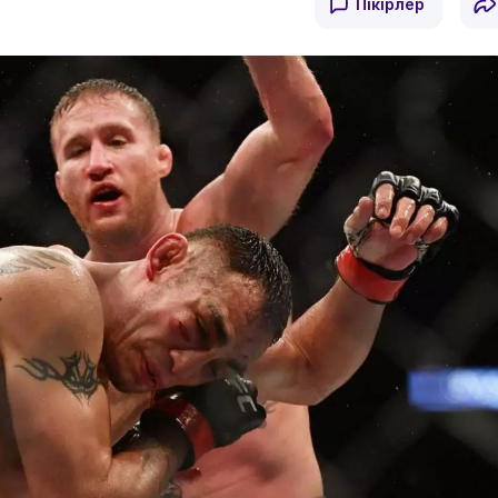
Пікірлер