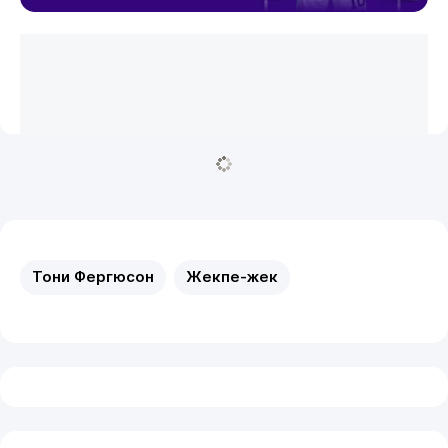
Тони Фергюсон
Жекпе-жек