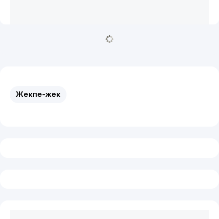
Жекпе-жек