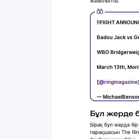
жазылыпты.
‼️FIGHT ANNOUN
Badou Jack vs G
WBO Bridgerweig
March 13th, Mon
[
@ringmagazine
— MichaelBenso
Бұл жерде б
Бірақ бұл жерде бі
парақшасын The Rin