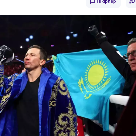
Пікірлер