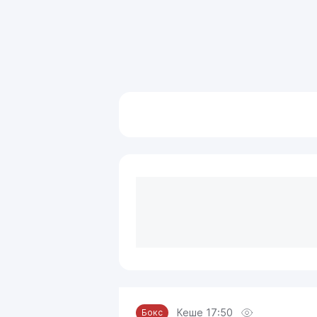
Кеше 17:50
Бокс