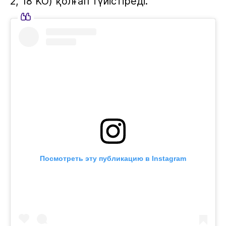
2, 18 KO) қолғап түйістіреді.
Посмотреть эту публикацию в Instagram