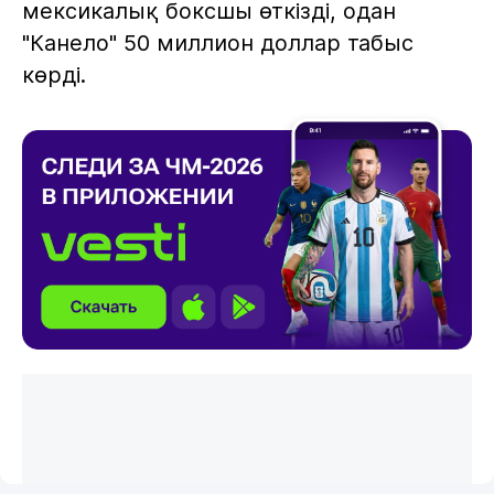
мексикалық боксшы өткізді, одан
"Канело" 50 миллион доллар табыс
көрді.