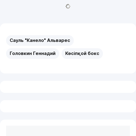
Сауль "Канело" Альварес
Головкин Геннадий
Кәсіпқой бокс