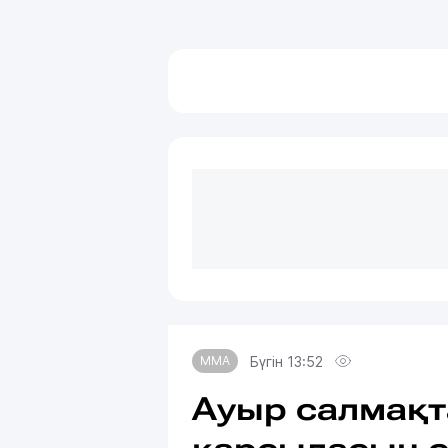
Бүгін 13:52
MMA
Ауыр салмақт