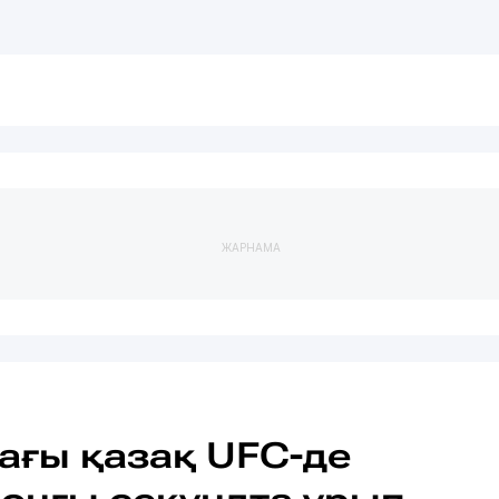
ЖАРНАМА
ағы қазақ UFC-де