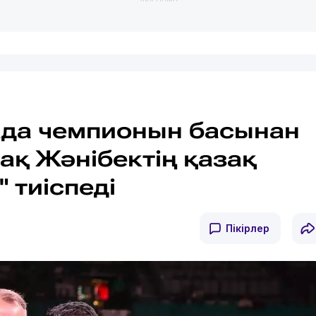
да чемпионын басынан
ақ Жәнібектің қазақ
 тиіспеді
Пікірлер