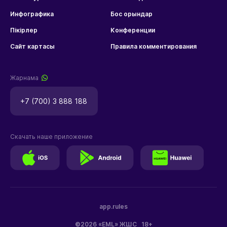
Инфографика
Бос орындар
Пікірлер
Конференции
Сайт картасы
Правила комментирования
Жарнама
+7 (700) 3 888 188
Скачать наше приложение
app.rules
©2026 «EML» ЖШС
18+