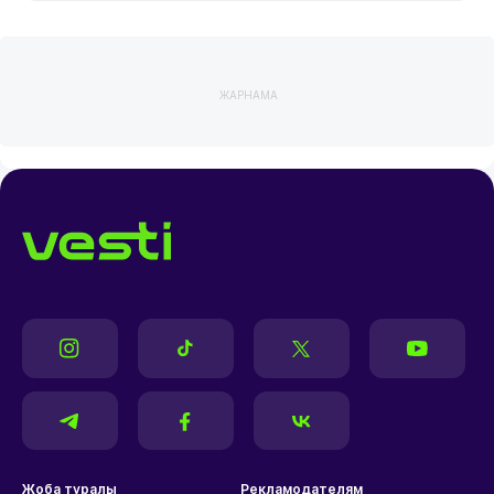
ЖАРНАМА
Жоба туралы
Рекламодателям