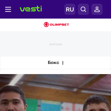
Бокс
ЖАРНАМА
Бокс |