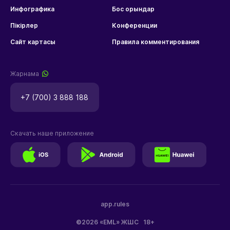
Инфографика
Бос орындар
Пікірлер
Конференции
Сайт картасы
Правила комментирования
Жарнама
+7 (700) 3 888 188
Скачать наше приложение
app.rules
©2026 «EML» ЖШС
18+