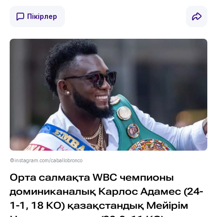
Пікірлер
©instagram.com/caballobronco
Орта салмақта WBC чемпионы
доминиканалық Карлос Адамес (24-
1-1, 18 КО) қазақстандық Мейірім