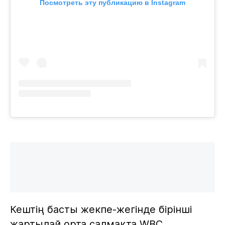
Посмотреть эту публикацию в Instagram
Кештің басты жекпе-жегінде бірінші
жартылай орта салмақта WBC