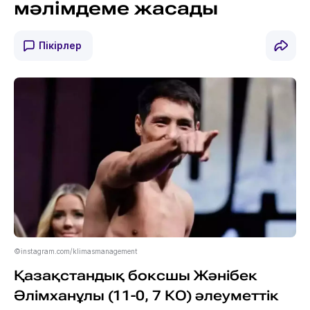
мәлімдеме жасады
Пікірлер
©instagram.com/klimasmanagement
Қазақстандық боксшы Жәнібек
Әлімханұлы (11-0, 7 КО) әлеуметтік