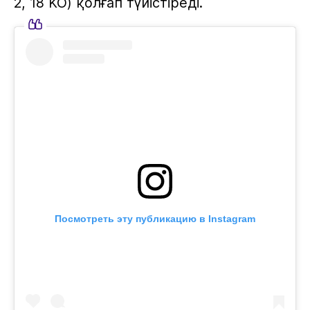
2, 18 KO) қолғап түйістіреді.
Посмотреть эту публикацию в Instagram