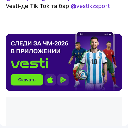
Vesti-де Tik Tok та бар
@vestikzsport