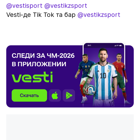
@vestisport
@vestikzsport
Vesti-де Tik Tok та бар
@vestikzsport