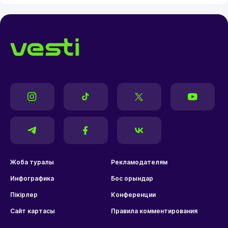
Жоба туралы
Рекламодателям
Инфографика
Бос орындар
Пікірлер
Конференции
Сайт картасы
Правила комментирования