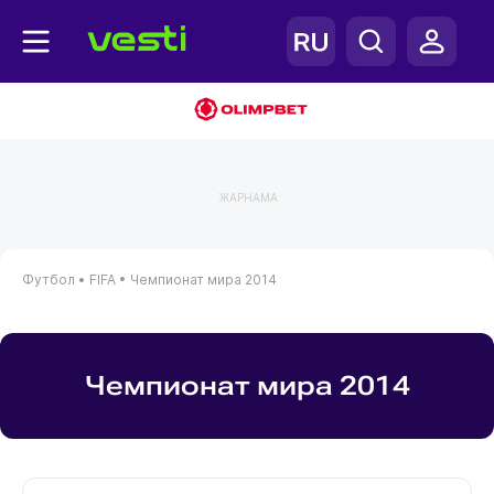
ЖАРНАМА
Футбол •
FIFA •
Чемпионат мира 2014
Чемпионат мира 2014